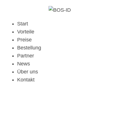
Start
Vorteile
Preise
Bestellung
Partner
News
Über uns
Kontakt
Heim
Demo Media Title 1