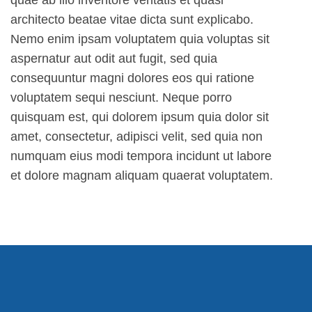
quae ab illo inventore veritatis et quasi
architecto beatae vitae dicta sunt explicabo.
Nemo enim ipsam voluptatem quia voluptas sit
aspernatur aut odit aut fugit, sed quia
consequuntur magni dolores eos qui ratione
voluptatem sequi nesciunt. Neque porro
quisquam est, qui dolorem ipsum quia dolor sit
amet, consectetur, adipisci velit, sed quia non
numquam eius modi tempora incidunt ut labore
et dolore magnam aliquam quaerat voluptatem.