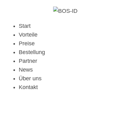
Start
Vorteile
Preise
Bestellung
Partner
News
Über uns
Kontakt
Heim
Demo Media Title 4