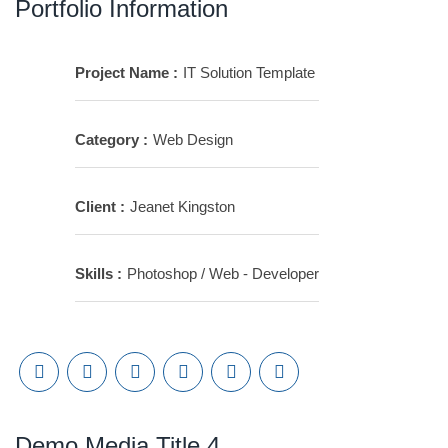
Portfolio Information
Project Name :
IT Solution Template
Category :
Web Design
Client :
Jeanet Kingston
Skills :
Photoshop / Web - Developer
Demo Media Title 4