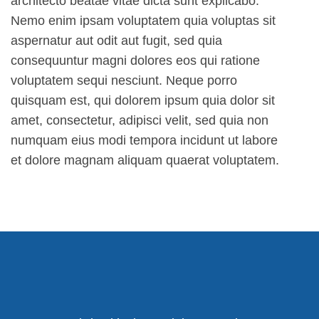
architecto beatae vitae dicta sunt explicabo.
Nemo enim ipsam voluptatem quia voluptas sit
aspernatur aut odit aut fugit, sed quia
consequuntur magni dolores eos qui ratione
voluptatem sequi nesciunt. Neque porro
quisquam est, qui dolorem ipsum quia dolor sit
amet, consectetur, adipisci velit, sed quia non
numquam eius modi tempora incidunt ut labore
et dolore magnam aliquam quaerat voluptatem.