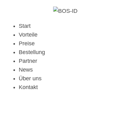
Start
Vorteile
Preise
Bestellung
Partner
News
Über uns
Kontakt
Privat: Produkte
Start
Clothing
Accessories
Beanie