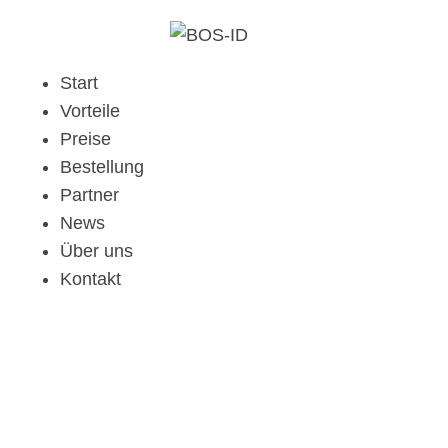
Start
Vorteile
Preise
Bestellung
Partner
News
Über uns
Kontakt
Heim
Chicana males