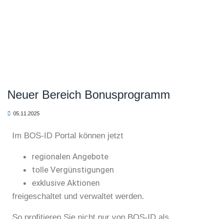
Heim
Neuer Bereich Bonusprogramm
Neuer Bereich Bonusprogramm
05.11.2025
Im BOS-ID Portal können jetzt
regionalen Angebote
tolle Vergünstigungen
exklusive Aktionen
freigeschaltet und verwaltet werden.
So profitieren Sie nicht nur von BOS-ID als