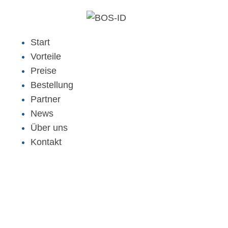
Start
Vorteile
Preise
Bestellung
Partner
News
Über uns
Kontakt
Neuer Bereich
Bonusprogramm -
BOS-ID